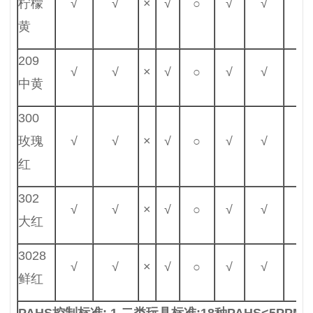
柠檬
√
√
×
√
○
√
√
√
黄
209
√
√
×
√
○
√
√
√
中黄
300
玫瑰
√
√
×
√
○
√
√
√
红
302
√
√
×
√
○
√
√
√
大红
3028
√
√
×
√
○
√
√
√
鲜红