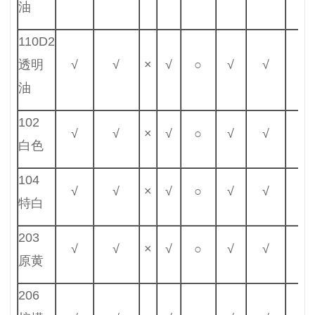
油
110D2
透明
√
√
×
√
○
√
√
√
油
102
√
√
×
√
○
√
√
√
白色
104
√
√
×
√
○
√
√
√
特白
203
√
√
×
√
○
√
√
√
原黄
206