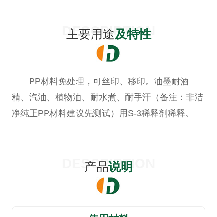
DESCRIPTION
主要用途
及特性
PP材料免处理，可丝印、移印。油墨耐酒
精、汽油、植物油、耐水煮、耐手汗（备注：非洁
净纯正PP材料建议先测试）用S-3稀释剂稀释。
DESCRIPTION
产品
说明