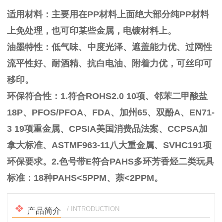
适用材料：主要用在PP材料上面绝大部分纯PP材料
上免处理，也可印某些金属，电镀材料上。
油墨特性：低气味、中度光泽、遮盖能力优、过网性
流平性好、耐酒精、抗白电油、附着力优，可丝印可
移印。
环保符合性：
1.符合ROHS2.0 10项、邻苯二甲酸盐
18P、PFOS/PFOA、FDA、加州65、双酚A、EN71-
3 19项重金属、CPSIA美国消费品法案、CCPSA加
拿大标准、ASTMF963-11八大重金属、SVHC191项
环保要求。2.色号带E符合PAHS多环芳香烃二类玩具
标准：18种PAHS<5PPM、萘<2PPM。
/ INTRODUCTION
产品简介