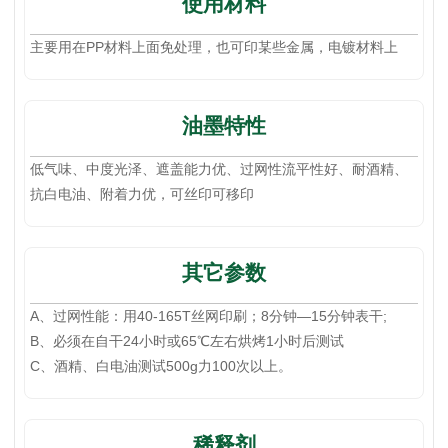
使用材料
主要用在PP材料上面免处理，也可印某些金属，电镀材料上
油墨特性
低气味、中度光泽、遮盖能力优、过网性流平性好、耐酒精、
抗白电油、附着力优，可丝印可移印
其它参数
A、过网性能：用40-165T丝网印刷；8分钟—15分钟表干;
B、必须在自干24小时或65℃左右烘烤1小时后测试
C、酒精、白电油测试500g力100次以上。
稀释剂