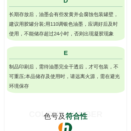
D
长期存放后，油墨会有些发黄并会腐蚀包装罐壁，
建议用胶罐分装;用110调银色油墨，应调好后及时
使用，不能储存超过24小时，否则出现凝胶现象
E
制品印刷后，需待油墨完全干透后，才可包装，不
可重压;本品储存及使用时，请远离火源，需在避光
环境保存
COLOUR NUMBER
色号及
符合性