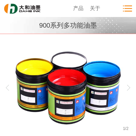
产品
关于
900系列多功能油墨
1
/
2