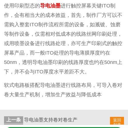
使用印刷型态的
导电油墨
进行触控屏幕关键ITO制
作，会有相当大的成本效益，首先，制作厂方可以不
需购入整套ITO制作流程所需的设备，如溅镀、蚀磨
等制作设备，仅需相对低成本的线路丝网印刷处理，
或用喷墨设备进行线路处理，亦可生产印刷式的触控
屏幕产品，而一般ITO处理的导电薄膜厚度约在
50nm，透明导电油墨印刷的线路厚度也约在50nm上
下，并不会与ITO厚度水平差距不大。
软式电路板搭配导电油墨进行线路布局，可导入卷对
卷大量生产机制，增加生产效益与降低成本
上一条
导电油墨支持卷对卷生产
返回
列表
下一条
导电油墨降成本提高效率