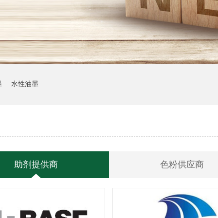
墨
水性油墨
助剂提供商
色粉供应商