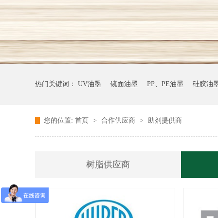
热门关键词：
UV油墨
镜面油墨
PP、PE油墨
硅胶油
您的位置:
首页
>
合作供应商
>
助剂提供商
树脂供应商