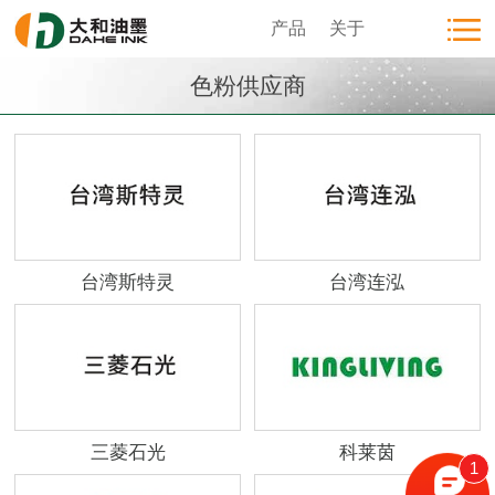
产品
关于
色粉供应商
台湾斯特灵
台湾连泓
三菱石光
科莱茵
1