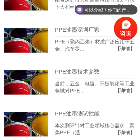
下大和丝印油…
【详情】
可以介绍下你们的产品么？
PPE油墨深圳厂家
PPE（聚丙乙烯）材质广泛应用于五
金、汽车零…
【详情】
PPE油墨技术参数
当前，五金、电镀、阳极氧化等工业
领域对PPE…
【详情】
PPE油墨测试性能
本次测评针对工业领域核心需求，聚
焦PPE（通…
【详情】