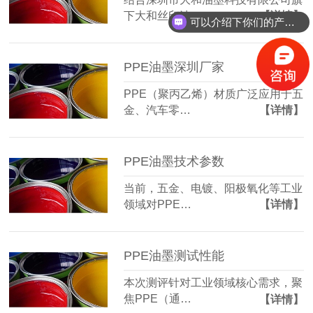
下大和丝印油…
【详情】
可以介绍下你们的产品么？
PPE油墨深圳厂家
PPE（聚丙乙烯）材质广泛应用于五
金、汽车零…
【详情】
PPE油墨技术参数
当前，五金、电镀、阳极氧化等工业
领域对PPE…
【详情】
PPE油墨测试性能
本次测评针对工业领域核心需求，聚
焦PPE（通…
【详情】