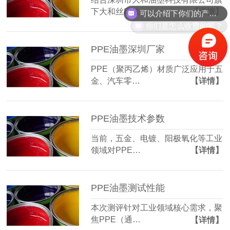
可以介绍下你们的产品么？
下大和丝印油…
【详情】
你们是怎么收费的呢？
PPE油墨深圳厂家
PPE（聚丙乙烯）材质广泛应用于五
金、汽车零…
【详情】
PPE油墨技术参数
当前，五金、电镀、阳极氧化等工业
领域对PPE…
【详情】
PPE油墨测试性能
本次测评针对工业领域核心需求，聚
焦PPE（通…
【详情】