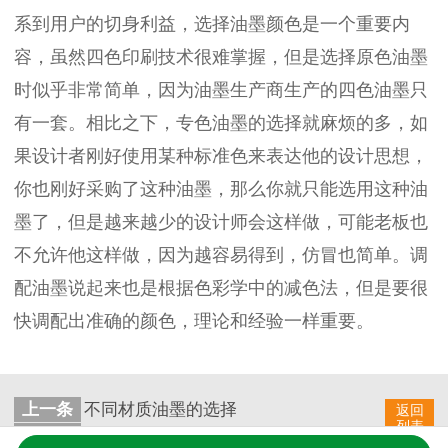
系到用户的切身利益，选择油墨颜色是一个重要内
容，虽然四色印刷技术很难掌握，但是选择原色油墨
时似乎非常简单，因为油墨生产商生产的四色油墨只
有一套。相比之下，专色油墨的选择就麻烦的多，如
果设计者刚好使用某种标准色来表达他的设计思想，
你也刚好采购了这种油墨，那么你就只能选用这种油
墨了，但是越来越少的设计师会这样做，可能老板也
不允许他这样做，因为越容易得到，仿冒也简单。调
配油墨说起来也是根据色彩学中的减色法，但是要很
快调配出准确的颜色，理论和经验一样重要。
上一条
不同材质油墨的选择
返回
列表
下一条
移印油墨和丝印油墨