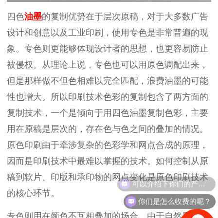
四色
油墨
的复制优势在于层次原稿，对于大多数广告
设计和创意以及工业印刷，使用专色是非常普遍的现
象。专色则更能够体现设计者的思想，也更容易防止
被侵权。从理论上说，专色也可以用原色调配出来，
但是那样做不但色相难以完全匹配，浪费油墨的可能
性也增大。所以印刷技术色彩的复制包含了两方面的
复制技术，一个是倾向于用四色油墨复制色彩，主要
用在原稿是层次的，存在色与色之间的叠加的情况。
原色印刷由于牵涉复杂的色彩学和网点合成的原理，
因而是印刷技术中最难以掌握的技术。如何控制从原
稿到软片、印版和承印物的网点变化是原色印刷技术
可以介绍下你们的产品么？
的核心环节。
你们是怎么收费的呢？
专色则用在颜色不互相叠加的场合，由于自然界具有