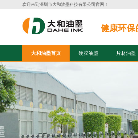
欢迎来到深圳市大和油墨科技有限公司官网！
健康环保
大和油墨首页
硬胶油墨
片材油墨