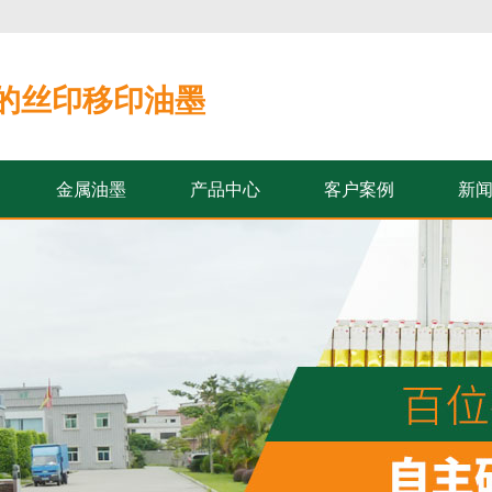
的丝印移印油墨
金属油墨
产品中心
客户案例
新