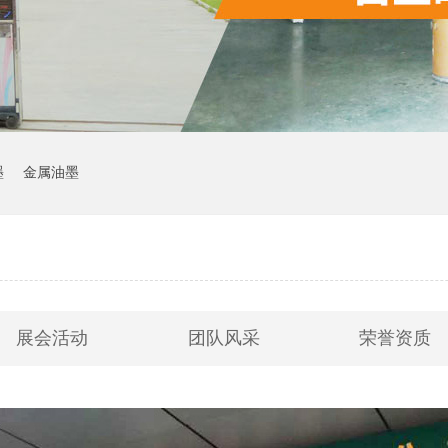
墨
金属油墨
展会活动
团队风采
荣誉资质