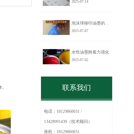
2025-07-14
泡沫球移印油墨的技术应用
2025-07-07
水性油墨附着力强化
2025-07-02
联系我们
本。
电话：
18129860031 /
13428991439（技术顾问）
座机：
18129860031