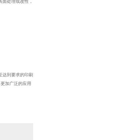
表面处理或改性，
证达到要求的印刷
得更加广泛的应用