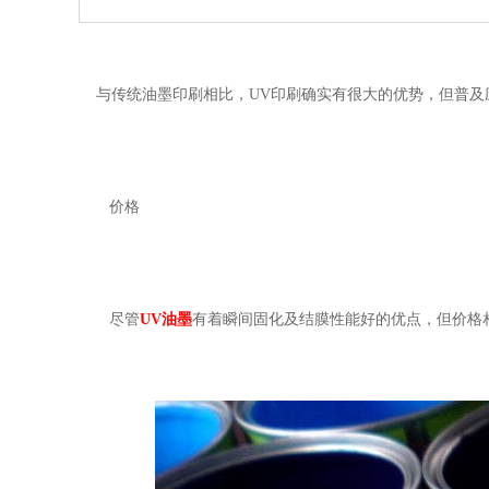
与传统油墨印刷相比，
UV
印刷确实有很大的优势，但普及
价格
尽管
UV
油墨
有着瞬间固化及结膜性能好的优点，但价格