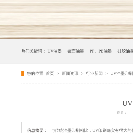
热门关键词：
UV油墨
镜面油墨
PP、PE油墨
硅胶油
您的位置:
首页
>
新闻资讯
>
行业新闻
>
UV油墨印
U
作者：
信息摘要：
与传统油墨印刷相比，UV印刷确实有很大的