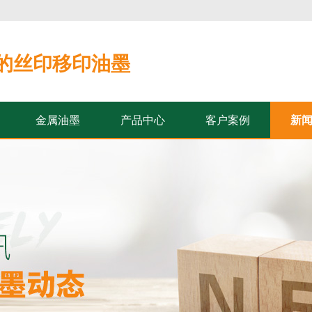
的丝印移印油墨
金属油墨
产品中心
客户案例
新