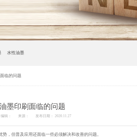
墨
水性油墨
刷面临的问题
V油墨印刷面临的问题
编辑：
来源：
发布日期： 2020.11.27
优势，但普及应用还面临一些必须解决和改善的问题。