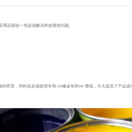
应用还面临一些必须解决和改善的问题。
相对昂贵，同时还必须使用专用
橡皮布和
墨辊，大大提高了产品成
UV
UV