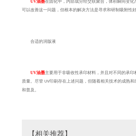
UV
油墨
在固化中，内部成分经交联聚合，体积瞬间变化
可以改善这一问题，但根本的解决方法是寻求和研制吸附性
合适的润版液
UV
油墨
主要用于非吸收性承印材料，并且对不同的承印
质量。尽管
印刷存在上述问题，但随着相关技术的成熟和
UV
和普及。
【相关推荐】