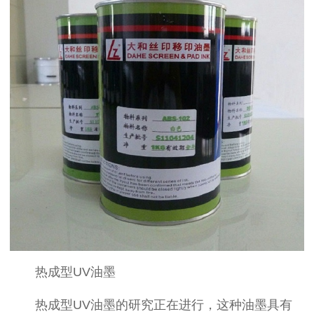
热成型
UV
油墨
热成型
UV
油墨的研究正在进行，这种油墨具有