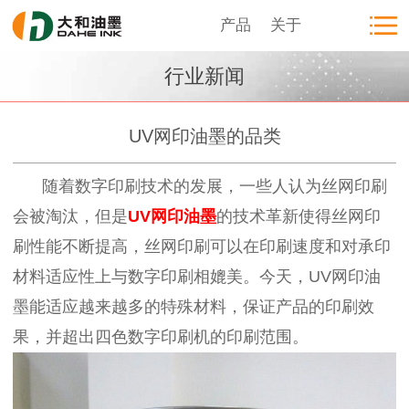
产品
关于
行业新闻
UV网印油墨的品类
随着数字印刷技术的发展，一些人认为丝网印刷
会
被淘汰，但是
UV
网印油墨
的技术革新使得丝网印
刷性能不断提高，丝网印刷可以在印刷速度和对承印
材料适应性上与数字印刷相媲美。今天，
UV
网印油
墨能适应越来越多的特殊材料，保证产品的印刷效
果，并超出四色数字印刷机的印刷
范围
。