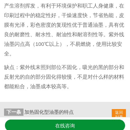
产生溶剂挥发，有利于环境保护和职工人身健康，在
印刷过程中的稳定性好，干燥速度快，节省热能，皮
膜有光泽，彩色密度的复现性优于普通油墨，具有优
良的耐磨性、耐水性、耐油性和耐溶剂性等。紫外线
油墨闪点高（100℃以上），不易燃烧，使用比较安
全。
缺点：紫外线末照到部位不固化，吸光的黑的部分和
反射光的自的部分固化得较慢，不是对什么样的材料
都能粘合，油墨成本较高等。
下一条
加热固化型油墨的特点
返回
列表
在线咨询