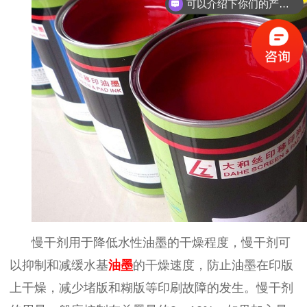
可以介绍下你们的产品么？
慢干剂用于降低水性油墨的干燥程度，慢干剂可
以抑制和减缓水基
油墨
的干燥速度，防止油墨在印版
上干燥，减少堵版和糊版等印刷故障的发生。慢干剂