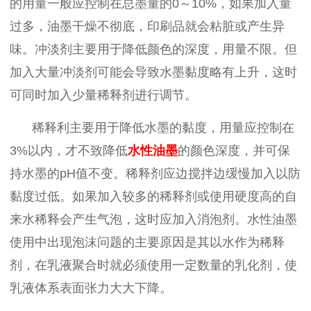
的用量一般应控制在总墨量的
0
～
10%
，如果加入量
过多，油墨干燥不彻底，印刷品就会粘脏或产生异
味。冲淡剂主要用于降低颜色的深度，用量不限。但
加入大量冲淡剂可能会导致水墨黏度略有上升，这时
可同时加入少量稀释剂进行调节。
稀释利主要用于降低水墨的黏度，用量应控制在
3%
以内，才不致降低
水性油墨
的颜色深度，并可保
持水墨的
pH
值不变。稀释剂应边搅拌边缓慢加入以防
黏度过低。如果加入较多的稀释剂或使用硬度高的自
来水稀释会产生气泡，这时应加入消泡剂。水性油墨
使用中出现泡沫问题的主要原因是其以水作为稀释
剂，在乳液聚合时就必须使用一定数量的乳化剂，使
乳液体系表面张力大大下降。