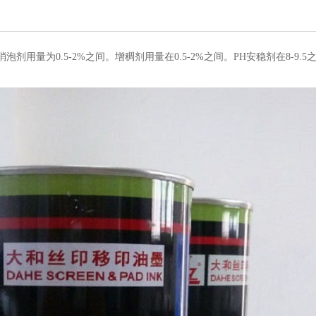
剂用量为0.5-2%之间。增稠剂用量在0.5-2%之间。PH安稳剂在8-9.5