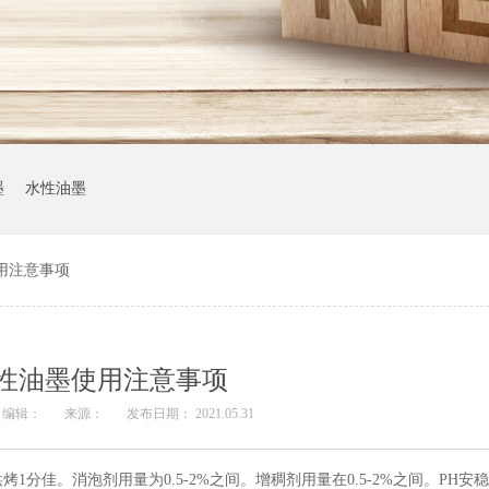
墨
水性油墨
用注意事项
性油墨使用注意事项
编辑：
来源：
发布日期： 2021.05.31
1分佳。消泡剂用量为0.5-2%之间。增稠剂用量在0.5-2%之间。PH安稳剂