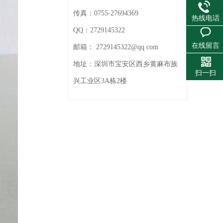
传真：
0755-27694369
热线电话
QQ：
2729145322
在线留言
邮箱：
2729145322@qq.com
地址：
深圳市宝安区西乡黄麻布族
扫一扫
兴工业区3A栋2楼