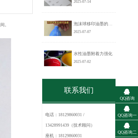
2025-07-14
泡沫球移印油墨的技术应用
之间。
2025-07-07
水性油墨附着力强化
2025-07-02
联系我们
QQ咨询
电话：
18129860031 /
QQ咨询一
13428991439（技术顾问）
QQ咨询二
座机：
18129860031