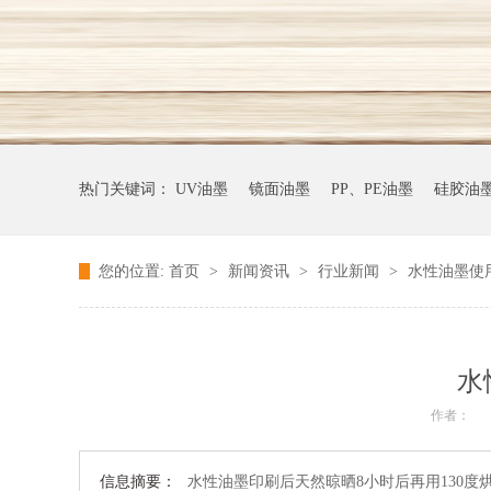
热门关键词：
UV油墨
镜面油墨
PP、PE油墨
硅胶油
您的位置:
首页
>
新闻资讯
>
行业新闻
>
水性油墨使
水
作者：
信息摘要：
水性油墨印刷后天然晾晒8小时后再用130度烘烤