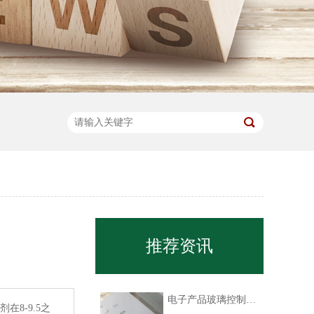
推荐资讯
电子产品玻璃控制面板丝印油墨
在8-9.5之