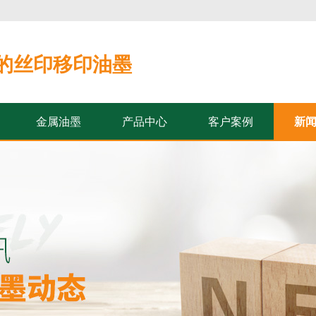
的丝印移印油墨
金属油墨
产品中心
客户案例
新