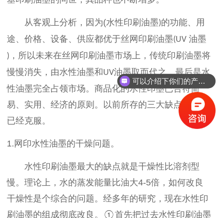
从客观上分析，因为
(
水性印刷油墨
的功能、用
)
途、价格、设备、供应都优于丝网印刷油墨
油墨
(UV
，所以未来在丝网印刷油墨市场上，传统印刷油墨将
)
慢慢消失，由水性油墨和
油墨取而代之，最后是水
UV
可以介绍下你们的产品么？
性油墨完全占领市场。商品化的水性印墨已合符简
易、实用、经济的原则。以前所存的三大缺点，现在
已经克服。
1.
网印水性油墨的干燥问题。
水性印刷油墨最大的缺点就是干燥性比溶剂型
慢。理论上，水的蒸发能量比油大
4-5
倍，如何改良
干燥性是个综合的问题。经多年的研究，现在水性印
刷油墨的组成彻底改良。
首先把过去水性印刷油墨
①