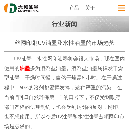
产品
关于
行业新闻
丝网印刷UV油墨及水性油墨的市场趋势
UV
油墨、水性网印油墨将会很大市场，现在国内
使用的
油墨
多为溶剂型油墨。溶剂型油墨属挥发干燥
型油墨，干燥时间慢，自然干燥需
小时。在干燥过
8
程中，
的溶剂都要挥发掉，这种严重的污染，在
60%
当前
回归自然环保第一
的口号下，不仅受到政府
“
”
部门严格的法规制约，也会受到房邻的反对，网印厂
也不想使用。所以今后
油墨和水性油墨占领网印市
UV
场是必然的。