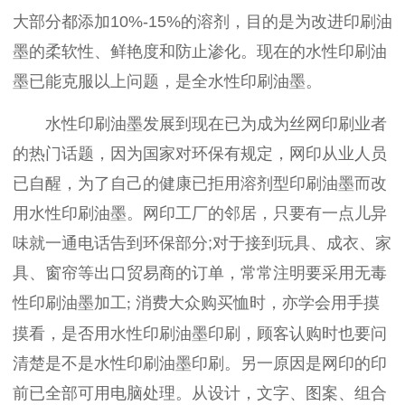
大部分都添加
10%-15%
的溶剂，目的是为改进印刷油
墨的柔软性、鲜艳度和防止渗化。现在的水性印刷油
墨已能克服以上问题，是全水性印刷油墨。
水性印刷油墨发展到现在已为成为丝网印刷业者
的热门话题，因为国家对环保有规定，网印从业人员
已自醒，为了自己的健康已拒用溶剂型印刷油墨而改
用水性印刷油墨。网印工厂的邻居，只要有一点儿异
味就一通电话告到环保部分
;
对于接到玩具、成衣、家
具、窗帘等出口贸易商的订单，常常注明要采用无毒
性印刷油墨加工
消费大众购买恤时，亦学会用手摸
;
摸看，是否用水性印刷油墨印刷，顾客认购时也要问
清楚是不是水性印刷油墨印刷。另一原因是网印的印
前已全部可用电脑处理。从设计，文字、图案、组合