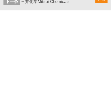
下一条
三井化学Mitsui Chemicals