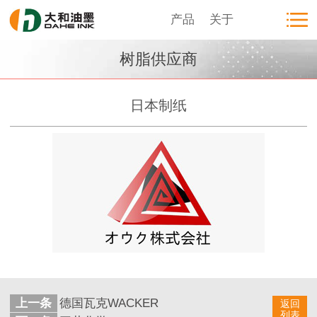
产品
关于
树脂供应商
日本制纸
上一条
德国瓦克WACKER
返回
列表