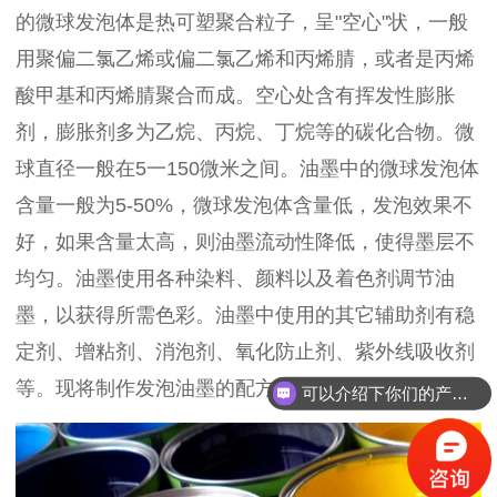
的微球发泡体是热可塑聚合粒子，呈"空心"状，一般
用聚偏二氯乙烯或偏二氯乙烯和丙烯腈，或者是丙烯
酸甲基和丙烯腈聚合而成。空心处含有挥发性膨胀
剂，膨胀剂多为乙烷、丙烷、丁烷等的碳化合物。微
球直径一般在5一150微米之间。油墨中的微球发泡体
含量一般为5-50%，微球发泡体含量低，发泡效果不
好，如果含量太高，则油墨流动性降低，使得墨层不
均匀。油墨使用各种染料、颜料以及着色剂调节油
墨，以获得所需色彩。油墨中使用的其它辅助剂有稳
定剂、增粘剂、消泡剂、氧化防止剂、紫外线吸收剂
等。现将制作发泡油墨的配方介绍如下。
可以介绍下你们的产品么？