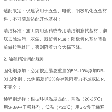
适配限定：仅建议用于五金、电镀、阳极氧化五金材
料，不可随意适配其他基材；
清洁标准：施工前用酒精或专用清洁剂擦拭基材，彻
底去除油污、灰尘、残留氧化层；阳极氧化基材需提
前做拉毛处理，否则附着力会大幅下降。
2. 油墨精准调配规则
固化剂添加：必须按油墨总重量的5%-10%添加DB-
01固化剂，比例偏差超2%会导致附着力不足或固化
不完全；
稀释剂选择：根据环境温度匹配，常温（20-25℃）
用S-3A中干稀释剂，低温（<20℃）用S-3慢干稀释