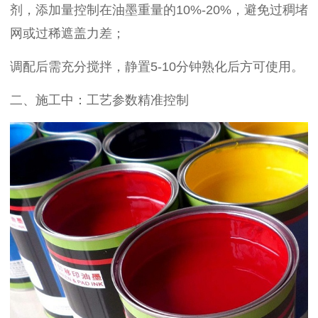
剂，添加量控制在油墨重量的10%-20%，避免过稠堵
网或过稀遮盖力差；
调配后需充分搅拌，静置5-10分钟熟化后方可使用。
二、施工中：工艺参数精准控制