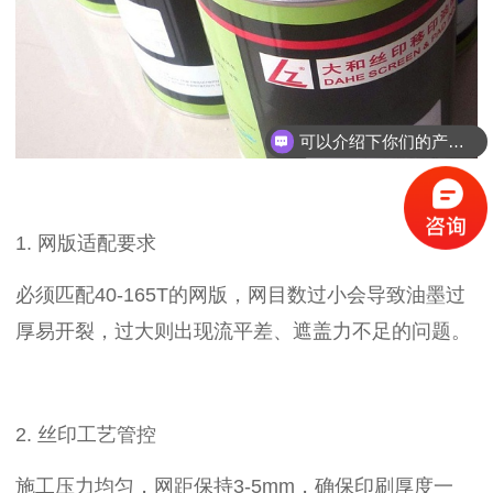
可以介绍下你们的产品么？
1. 网版适配要求
必须匹配40-165T的网版，网目数过小会导致油墨过
厚易开裂，过大则出现流平差、遮盖力不足的问题。
2. 丝印工艺管控
施工压力均匀，网距保持3-5mm，确保印刷厚度一