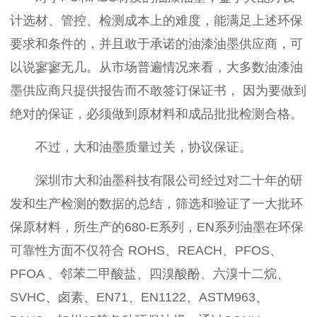
计选材、管控、检测成本上的难度，能满足上述环保
要求和条件的，并且敢于承诺的油漆油墨供应商，可
以说寥寥无几。从市场普遍情况来看，大多数油漆油
墨供应商只提供报告而不敢签订保证书， 因为要做到
绝对的保证，必须做到原材料和成品批批检测合格。
不过，大和油墨质量过关，协议保证。
深圳市大和油墨科技有限公司经过对二十年的研
发和生产检测的数据的总结，筛选和验证了一大批环
保原材料，所生产的680-E系列，EN系列油墨在环保
可靠性方面不仅符合 ROHS、REACH、PFOS、
PFOA 、邻苯二甲酸盐、四溴酸酚、六溴十二烷、
SVHC、卤素、EN71、EN1122、ASTM963、