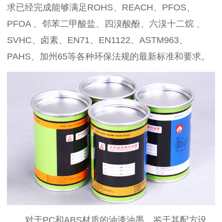
求已经完成能够满足ROHS、REACH、PFOS、
PFOA 、邻苯二甲酸盐、四溴酸酚、六溴十二烷 、
SVHC、卤素、EN71、EN1122、ASTM963、
PAHS、加州65等各种环保法规的最新标准和要求。
对于PC和ABS材质的油漆油墨，鉴于其配方设