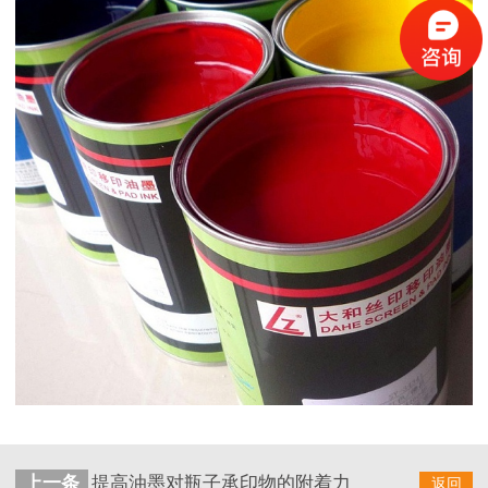
上一条
提高油墨对瓶子承印物的附着力
返回