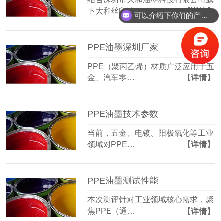
下大和丝印油…
【详情】
可以介绍下你们的产品么？
PPE油墨深圳厂家
PPE（聚丙乙烯）材质广泛应用于五
金、汽车零…
【详情】
PPE油墨技术参数
当前，五金、电镀、阳极氧化等工业
领域对PPE…
【详情】
PPE油墨测试性能
本次测评针对工业领域核心需求，聚
焦PPE（通…
【详情】