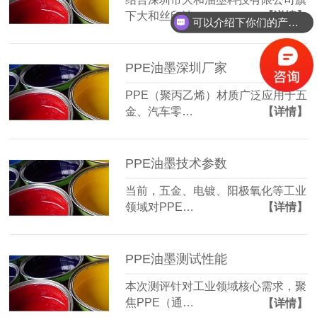
下大和丝印油…
【详情】
可以介绍下你们的产品么？
PPE油墨深圳厂家
PPE（聚丙乙烯）材质广泛应用于五
金、汽车零…
【详情】
PPE油墨技术参数
当前，五金、电镀、阳极氧化等工业
领域对PPE…
【详情】
PPE油墨测试性能
本次测评针对工业领域核心需求，聚
焦PPE（通…
【详情】