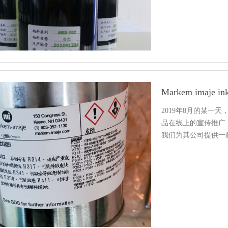
Markem ima
2019年8月的某一
品在线上的宣传推广
我们为其公司提供一
的…