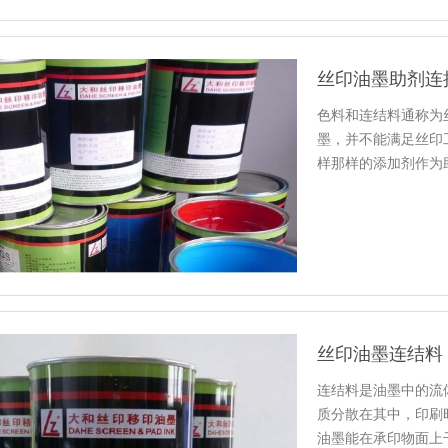
丝印油墨助剂连
色料和连结料通称为
墨，并不能满足丝印
样那样的添加剂作为
丝印油墨连结料
连结料是油墨中的流
质分散在其中，印刷
油墨能在承印物面上