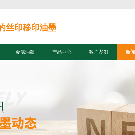
的丝印移印油墨
金属油墨
产品中心
客户案例
新