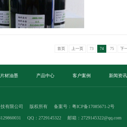
素，不同…
首页
上一页
73
74
75
下
片材油墨
产品中心
客户案例
新闻资讯
科技有限公司
版权所有
备案号：
粤ICP备17085671-2号
9860031
QQ：2729145322
邮箱：2729145322@qq.com