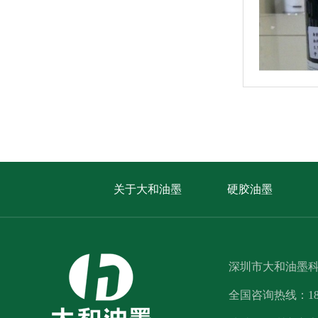
关于大和油墨
硬胶油墨
深圳市大和油墨
全国咨询热线：1812