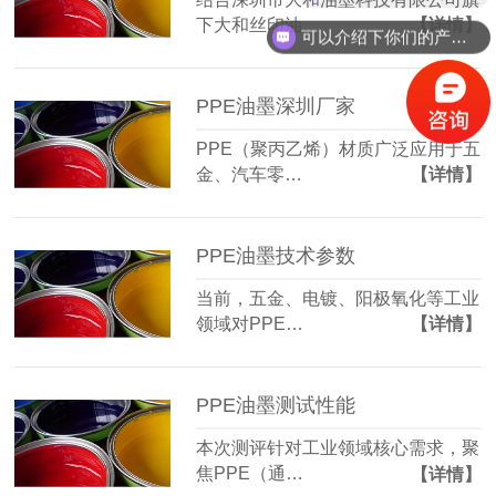
下大和丝印油…
【详情】
可以介绍下你们的产品么？
PPE油墨深圳厂家
PPE（聚丙乙烯）材质广泛应用于五
金、汽车零…
【详情】
PPE油墨技术参数
当前，五金、电镀、阳极氧化等工业
领域对PPE…
【详情】
PPE油墨测试性能
本次测评针对工业领域核心需求，聚
焦PPE（通…
【详情】