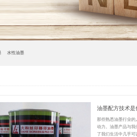
墨
水性油墨
油墨配方技术是
那些熟悉油墨行业的
动力。油墨产品与我
了我们生活中几乎可