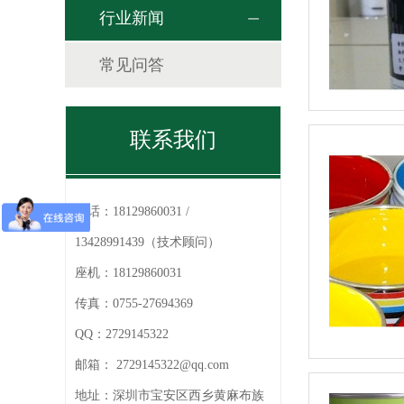
行业新闻
常见问答
联系我们
电话：
18129860031 /
13428991439（技术顾问）
座机：
18129860031
传真：
0755-27694369
QQ：
2729145322
邮箱：
2729145322@qq.com
地址：
深圳市宝安区西乡黄麻布族