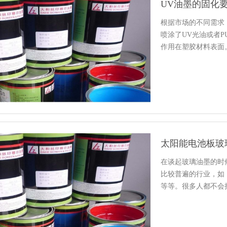
UV油墨的固化
根据市场的不同需求
喷涂了UV光油或者
作用在塑胶材料表面
后…
太阳能电池板玻
在谈起玻璃油墨的时
比较普遍的行业，如
等等。很多人都不会
究太阳能…