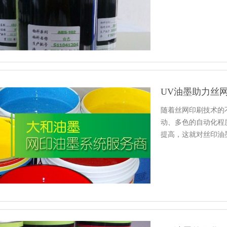
析的相互…
UV油墨助力丝
随着丝网印刷技术的
动、多色的自动化程
提高，这就对丝印油