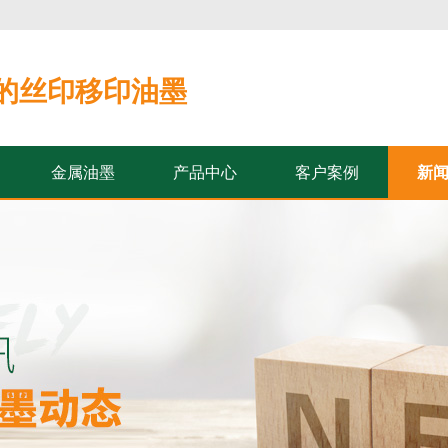
的丝印移印油墨
金属油墨
产品中心
客户案例
新