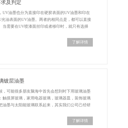
要求及判定
，UV油墨也分为直接印在硬胶表面的UV油墨和印在
PU光油表面的UV油墨。两者的相同点是，都可以直接
。当需要在UV喷漆面丝印或者移印时，就只有选择
了解详情
璃镀层油墨
候，可能很多朋友脑海中首先会想到时下用玻璃油墨
：触摸屏玻璃，家用电器玻璃，玻璃器皿，装饰玻璃
把油墨与太阳能玻璃联系起来，其实我们公司己经研
了解详情