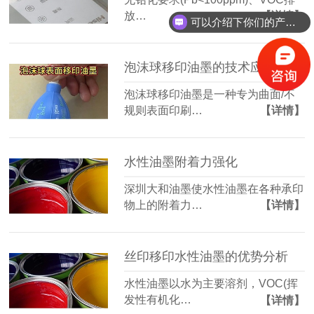
放…
【详情】
可以介绍下你们的产品么？
泡沫球移印油墨的技术应用
泡沫球移印油墨是一种专为曲面/不
规则表面印刷…
【详情】
水性油墨附着力强化
深圳大和油墨使水性油墨在各种承印
物上的附着力…
【详情】
丝印移印水性油墨的优势分析
水性油墨以水为主要溶剂，VOC(挥
发性有机化…
【详情】