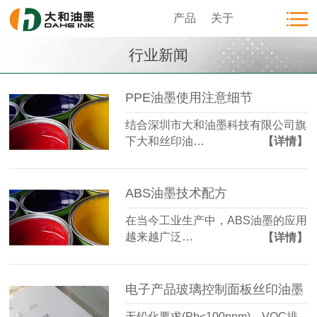
产品
关于
行业新闻
PPE油墨使用注意细节
结合深圳市大和油墨科技有限公司旗
下大和丝印油…
【详情】
ABS油墨技术配方
在当今工业生产中，ABS油墨的应用
越来越广泛…
【详情】
电子产品玻璃控制面板丝印油墨
无铅化要求(Pb<100ppm)、VOC排