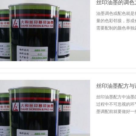
丝印油墨的调色
油墨调色或配色就是
量的色彩邻接，形成
需要配制的颜色单独
色，还是…
丝印油墨配方与
丝印油墨配方中油墨
过程中不可忽视的环
墨调配前就要做好一
配色，本…