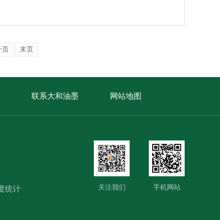
一页
末页
联系大和油墨
网站地图
关注我们
手机网站
度统计