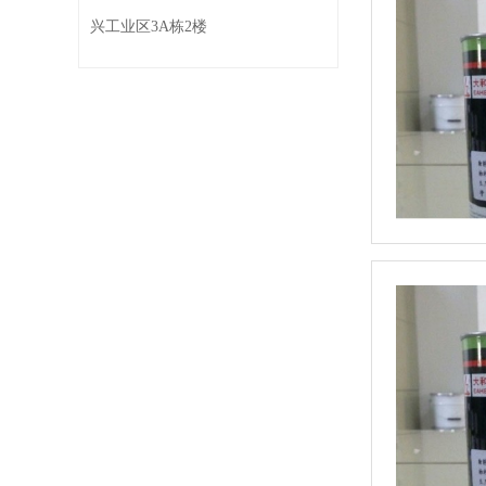
兴工业区3A栋2楼