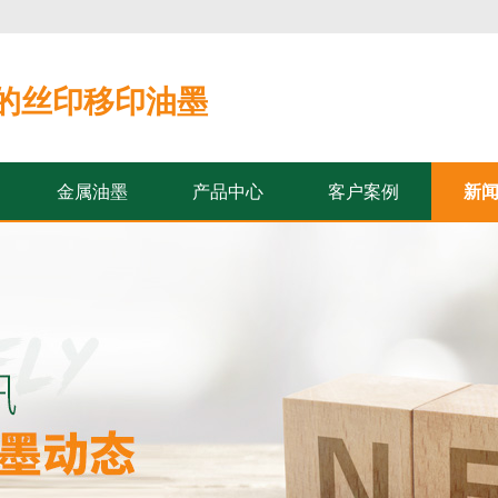
的丝印移印油墨
金属油墨
产品中心
客户案例
新