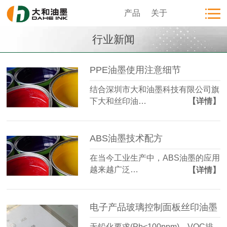
产品
关于
行业新闻
PPE油墨使用注意细节
结合深圳市大和油墨科技有限公司旗
下大和丝印油…
【详情】
ABS油墨技术配方
在当今工业生产中，ABS油墨的应用
越来越广泛…
【详情】
电子产品玻璃控制面板丝印油墨
无铅化要求(Pb<100ppm)、VOC排