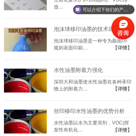
放…
【详情】
可以介绍下你们的产品么？
泡沫球移印油墨的技术应用
泡沫球移印油墨是一种专为曲面/不
规则表面印刷…
【详情】
水性油墨附着力强化
深圳大和油墨使水性油墨在各种承印
物上的附着力…
【详情】
丝印移印水性油墨的优势分析
水性油墨以水为主要溶剂，VOC(挥
发性有机化…
【详情】