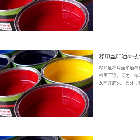
移印丝印油墨技
移印油墨与丝印油墨
框里干透。反之，移
及离开胶头。另外，