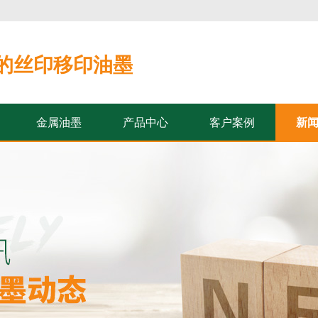
的丝印移印油墨
金属油墨
产品中心
客户案例
新