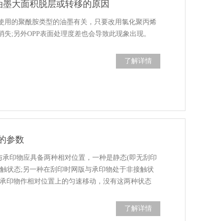
现油墨大面积脱层或转移的原因
使用的聚酰胺类型的油墨有关，只要改用氯化聚丙烯
消失;另外OPP表面处理度差也会导致此现象出现。
了解详情
的参数
)与承印物应具备两种相对位置，一种是静态(即无刮印
接触状态;另一种在刮印时网版与承印物处于非接触状
与承印物作相对位置上的匀速移动，没有这两种状态
了解详情