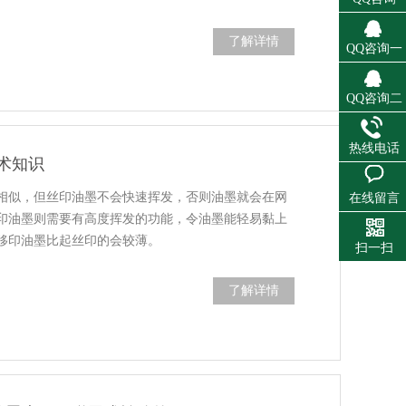
了解详情
QQ咨询一
QQ咨询二
热线电话
术知识
相似，但丝印油墨不会快速挥发，否则油墨就会在网
在线留言
印油墨则需要有高度挥发的功能，令油墨能轻易黏上
移印油墨比起丝印的会较薄。
扫一扫
了解详情