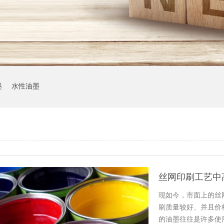
墨
水性油墨
丝网印刷工艺中
现如今，市面上的丝
刷质量较好、并且价
的油墨往往是许多使