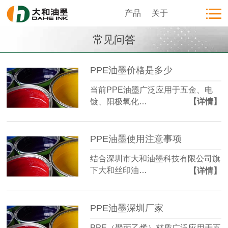
产品
关于
常见问答
PPE油墨价格是多少
当前PPE油墨广泛应用于五金、电
镀、阳极氧化…
【详情】
PPE油墨使用注意事项
结合深圳市大和油墨科技有限公司旗
下大和丝印油…
【详情】
PPE油墨深圳厂家
PPE（聚丙乙烯）材质广泛应用于五