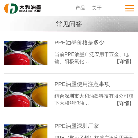
产品
关于
常见问答
PPE油墨价格是多少
当前PPE油墨广泛应用于五金、电
镀、阳极氧化…
【详情】
PPE油墨使用注意事项
结合深圳市大和油墨科技有限公司旗
下大和丝印油…
【详情】
PPE油墨深圳厂家
PPE（聚丙乙烯）材质广泛应用于五