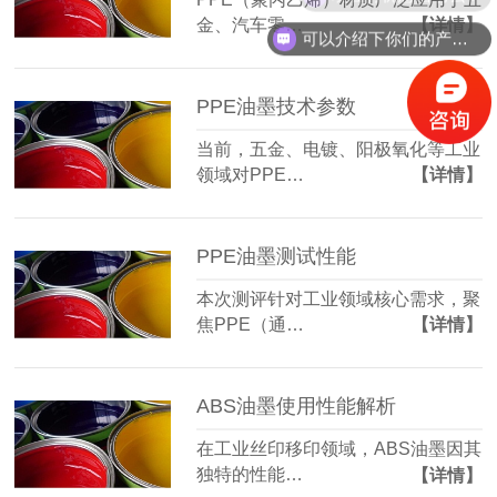
金、汽车零…
【详情】
可以介绍下你们的产品么？
PPE油墨技术参数
当前，五金、电镀、阳极氧化等工业
领域对PPE…
【详情】
PPE油墨测试性能
本次测评针对工业领域核心需求，聚
焦PPE（通…
【详情】
ABS油墨使用性能解析
在工业丝印移印领域，ABS油墨因其
独特的性能…
【详情】