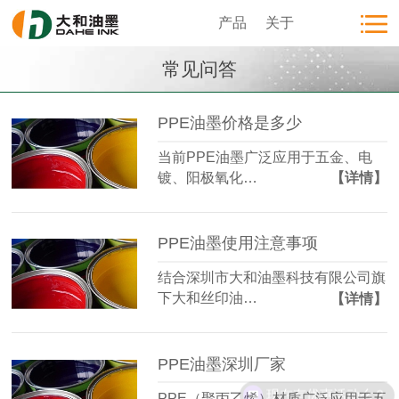
产品
关于
常见问答
PPE油墨价格是多少
当前PPE油墨广泛应用于五金、电
镀、阳极氧化…
【详情】
PPE油墨使用注意事项
结合深圳市大和油墨科技有限公司旗
下大和丝印油…
【详情】
PPE油墨深圳厂家
现在有优惠活动么？
PPE（聚丙乙烯）材质广泛应用于五